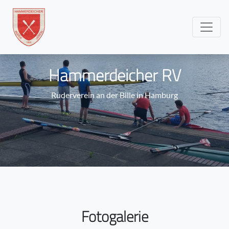
Hammerdeicher RV
Ruderverein an der Bille in Hamburg
Fotogalerie